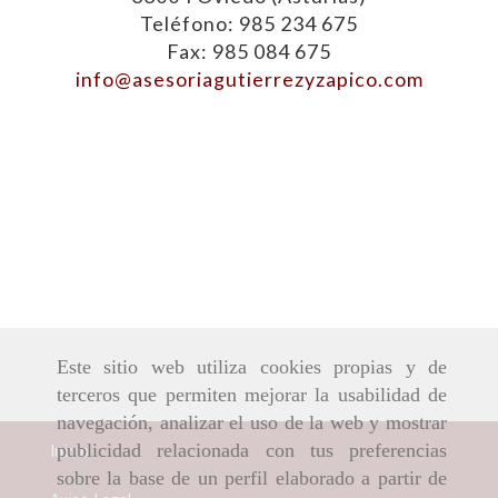
Teléfono: 985 234 675
Fax: 985 084 675
info
asesoriagutierrezyzapico.com
Este sitio web utiliza cookies propias y de
terceros que permiten mejorar la usabilidad de
navegación, analizar el uso de la web y mostrar
Inicio
publicidad relacionada con tus preferencias
sobre la base de un perfil elaborado a partir de